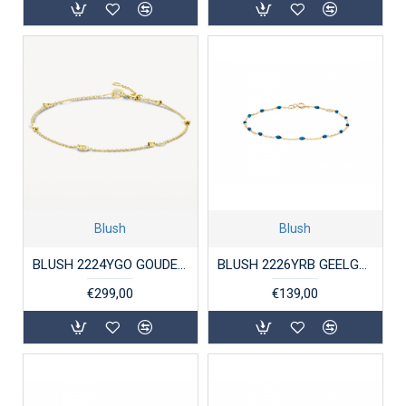
Blush
Blush
BLUSH 2224YGO GOUDEN ARMBAND MET BALLETJES
BLUSH 2226YRB GEELGOUDEN ARMBAND
€299,00
€139,00