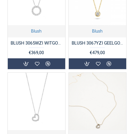
Blush
Blush
BLUSH 3065WZI WITGOUDEN COLLIER MET ZIRKONIA HANGER
BLUSH 3067YZI GEELGOUDEN COLLIER MET HANGER ZIRKONIA
€369,00
€479,00