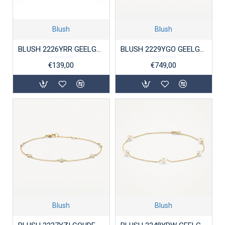
Blush
Blush
BLUSH 2226YRR GEELGOUDEN ARMBAND
BLUSH 2229YGO GEELGOUDEN ARMBAND CLOSED FOREVER
€139,00
€749,00
Blush
Blush