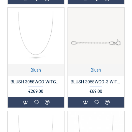
Blush
Blush
BLUSH 3058WGO WITGOUDEN ANKERCOLLIER 45CM
BLUSH 3058WGO-3 WITGOUDEN VERLENGCOLLIER 0.6MM
€269,00
€69,00