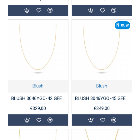
Nieuw
Blush
Blush
BLUSH 3046YGO-42 GEELGOUDEN ANKERCOLLIER 0.7MM
BLUSH 3046YGO-45 GEELGOUDEN ANKERCOLLIER
€329,00
€349,00