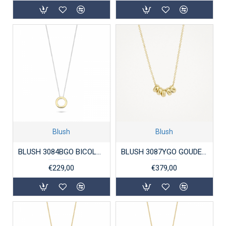
Blush
Blush
BLUSH 3084BGO BICOLOR GOUDEN COLLIER RONDJE
BLUSH 3087YGO GOUDEN COLLIER MET GEELGOUDEN RINGETJES
€229,00
€379,00