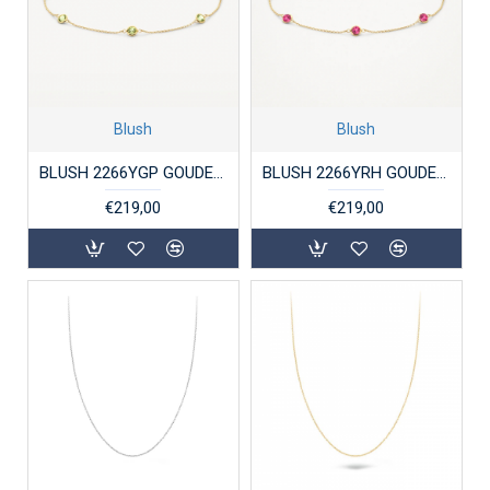
Blush
Blush
BLUSH 2266YGP GOUDEN ARMBAND MET PERIDOOT
BLUSH 2266YRH GOUDEN ARMBAND MET RHODOLIET
€219,00
€219,00