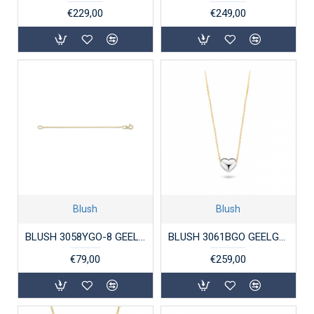
€229,00
€249,00
Blush
Blush
BLUSH 3058YGO-8 GEELGOUDEN VERLENGCOLLIER 0.6MM
BLUSH 3061BGO GEELGOUDEN COLLIER MET WIGOUDEN HANGER HART
€79,00
€259,00