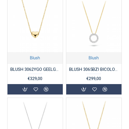
Blush
Blush
BLUSH 3062YGO GEELGOUDEN COLLIER HARTJE
BLUSH 3065BZI BICOLOR GOUDEN COLLIER ZIRKONIA
€329,00
€299,00