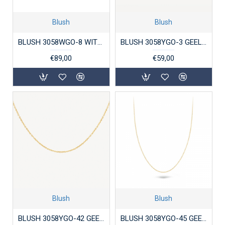
Blush
Blush
BLUSH 3058WGO-8 WITGOUDEN VERLENGCOLLIER ANKERSCHAKEL 0.8MM
BLUSH 3058YGO-3 GEELGOUDEN VERLENGCOLLIER 0.6MM
€89,00
€59,00
Blush
Blush
BLUSH 3058YGO-42 GEELGOUDEN ANKERCOLLIER 0.6MM
BLUSH 3058YGO-45 GEELGOUDEN ANKERCOLLIER 45 CM.