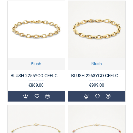
Blush
Blush
BLUSH 2255YGO GEELGOUDEN ARMBAND CLOSED FOREVER
BLUSH 2263YGO GEELGOUDEN ARMBAND OVALE JASSERON
€869,00
€999,00