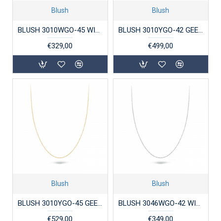
Blush
Blush
BLUSH 3010WGO-45 WITGOUDEN ANKERCOLLIER 1.0 MM 45CM.
BLUSH 3010YGO-42 GEELGOUDEN ANKERCOLLIER 1.0 MM 42 CM.
€329,00
€499,00
Blush
Blush
BLUSH 3010YGO-45 GEELGOUDEN ANKERCOLLIER 1.0 MM 45 CM.
BLUSH 3046WGO-42 WITGOUDEN ANKERCOLLIER 0.7MM 42 CM.
€529,00
€349,00