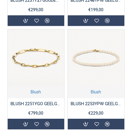
BLUSH 2237YZI GOUDEN ARMBAND MET ZIRKONIA
BLUSH 2248YPW GEELGOUDEN ARMBAND ZOETWATERPARELS
€299,00
€199,00
Blush
Blush
BLUSH 2251YGO GEELGOUDEN ARMBAND CLOSED FOREVER
BLUSH 2253YPW GEELGOUD MET ZOETWATERPARELS
€799,00
€229,00