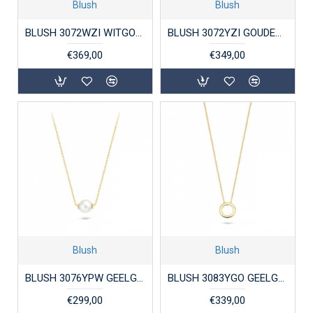
Blush
Blush
BLUSH 3072WZI WITGOUDEN COLLIER MET HANGER ZIRKONIA
BLUSH 3072YZI GOUDEN COLLIER MET GOUDEN ZIRKONIA HART
€369,00
€349,00
Blush
Blush
BLUSH 3076YPW GEELGOUDEN COLLIER ZOETWATERPAREL
BLUSH 3083YGO GEELGOUDEN COLLIER MET HANGER RONDJE
€299,00
€339,00