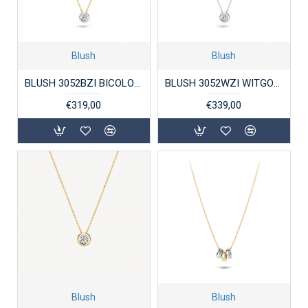
Blush
Blush
BLUSH 3052BZI BICOLOR GOUDEN CHOKER ZIRKONIA
BLUSH 3052WZI WITGOUDEN COLLIER MET HANGER ZIRKONIA
€319,00
€339,00
Blush
Blush