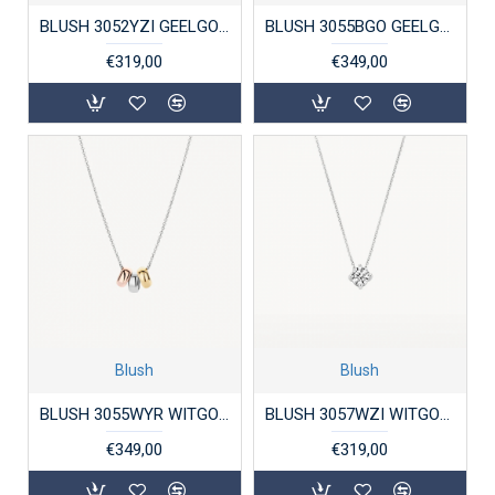
BLUSH 3052YZI GEELGOUDEN CHOKER ZIRKONIA
BLUSH 3055BGO GEELGOUDEN COLLIER MET BICOLOR HANGERTJES
€319,00
€349,00
Blush
Blush
BLUSH 3055WYR WITGOUDEN COLLIER MET TRICOLOR HANGERS
BLUSH 3057WZI WITGOUDEN COLLIER MET ZIRKONIA HANGER
€349,00
€319,00