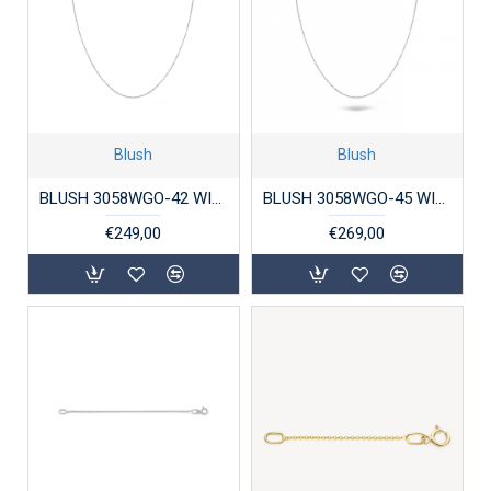
Blush
Blush
BLUSH 3058WGO-42 WITGOUDEN ANKERCOLLIER 42CM.
BLUSH 3058WGO-45 WITGOUDEN ANKERCOLLIER 45 CM.
€249,00
€269,00