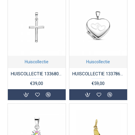
Huiscollectie
Huiscollectie
HUISCOLLECTIE 1336803 ZILVEREN KRUISJE
HUISCOLLECTIE 1337868 ZILVEREN MEDAILLON HART
€39,00
€59,00