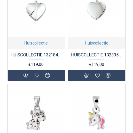
Huiscollectie
Huiscollectie
HUISCOLLECTIE 1321841 ZILVEREN MEDAILLON HART
HUISCOLLECTIE 1323355 ZILVEREN MEDAILLON HART
€119,00
€119,00