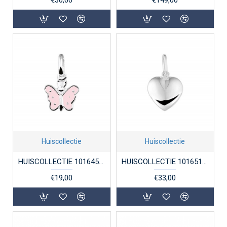
Huiscollectie
Huiscollectie
HUISCOLLECTIE 1016451 ZILVEREN HANGER VLINDER ROZE LAK
HUISCOLLECTIE 1016515 ZILVEREN HANGER HARTJE MASSIEF
€19,00
€33,00