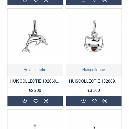
Huiscollectie
Huiscollectie
HUISCOLLECTIE 1320692 ZILVEREN BEDEL DOLFIJN
HUISCOLLECTIE 1320693 ZILVEREN HANGER POES
€25,00
€35,00