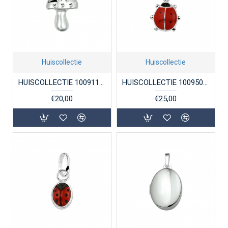
Huiscollectie
Huiscollectie
HUISCOLLECTIE 1009117 ZILVEREN BEDELHANGER PADDENSTOEL
HUISCOLLECTIE 1009505 ZILVEREN BEDEL LIEVEHEERSBEESTJE
€20,00
€25,00