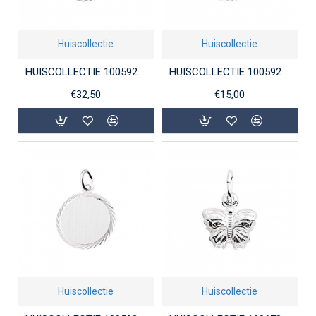
Huiscollectie
Huiscollectie
HUISCOLLECTIE 1005923 ZILVEREN GRAVEERPLAATJE ROND 16 MM
HUISCOLLECTIE 1005926 ZILVEREN HANGER CIRKEL
€32,50
€15,00
Huiscollectie
Huiscollectie