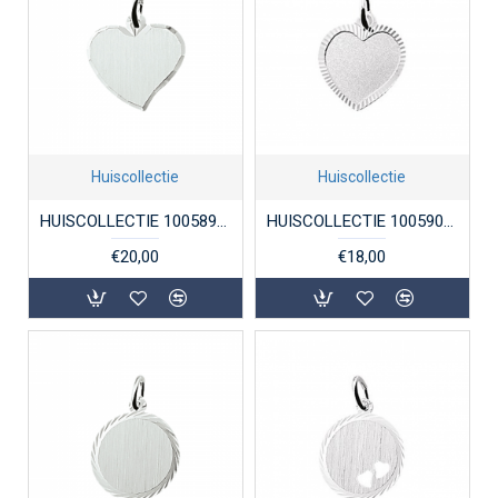
Huiscollectie
Huiscollectie
HUISCOLLECTIE 1005896 ZILVEREN GRAVEERPLAATJE HART
HUISCOLLECTIE 1005902 ZILVEREN GRAVEERPLAATJE HARTJE
€20,00
€18,00