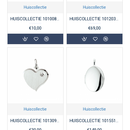
Huiscollectie
Huiscollectie
HUISCOLLECTIE 1010084 ZILVEREN BEDEL LIEVEHEERSBEESTJE
HUISCOLLECTIE 1012032 ZILVEREN MEDAILLON OVAAL
€10,00
€69,00
Huiscollectie
Huiscollectie
HUISCOLLECTIE 1013097 ZILVEREN GRAVEERPLAATJE HART MET ZIRKONIA
HUISCOLLECTIE 1015510 ZILVEREN MEDAILLON OVAAL
€30,00
€149,00