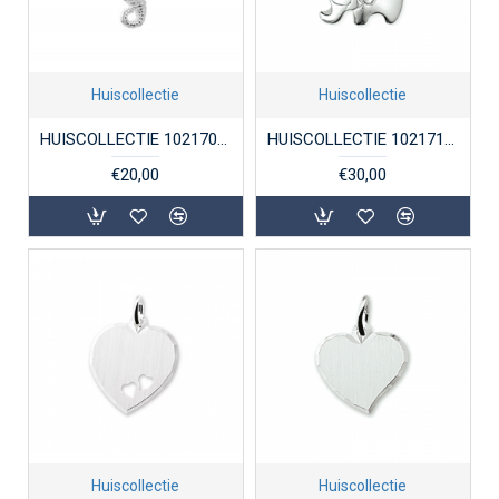
Huiscollectie
Huiscollectie
HUISCOLLECTIE 1021701 ZILVEREN BEDEL ZEEPAARDJE
HUISCOLLECTIE 1021719 ZILVEREN BEDELHANGER OLIFANT
€20,00
€30,00
Huiscollectie
Huiscollectie