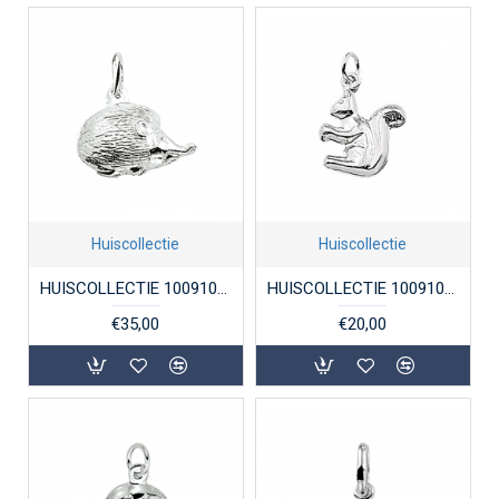
Huiscollectie
Huiscollectie
HUISCOLLECTIE 1009107 ZILVEREN BEDEL EGEL
HUISCOLLECTIE 1009108 ZILVEREN BEDELHANGER EEKHOORN
€35,00
€20,00