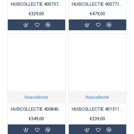
HUISCOLLECTIE 4007375 GOUDEN HANGER KRUISJE
HUISCOLLECTIE 4007715 GOUDEN GRAVEERPLAATJE ROND
€329,00
€479,00
Huiscollectie
Huiscollectie
HUISCOLLECTIE 4008403 GOUDEN GRAVEERPLAATJE HARTJE
HUISCOLLECTIE 4013113 GOUDEN HANGER MEISJESHOOFDJE
€349,00
€239,00