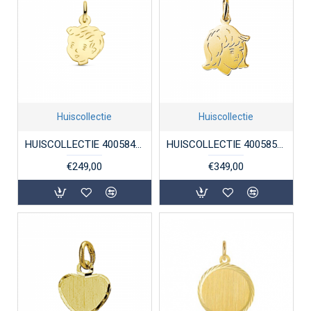
Huiscollectie
Huiscollectie
HUISCOLLECTIE 4005849 GOUDEN JONGENSHOOFDJE
HUISCOLLECTIE 4005853 GOUDEN HANGER MEISJESHOOFDJE
€249,00
€349,00