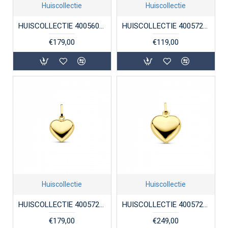
Huiscollectie
Huiscollectie
HUISCOLLECTIE 4005602 GOUDEN HANGER KLAVER-4
HUISCOLLECTIE 4005724 GOUDEN HANGER HART
€179,00
€119,00
Huiscollectie
Huiscollectie
HUISCOLLECTIE 4005725 GOUDEN HANGER HARTJE
HUISCOLLECTIE 4005728 GOUDEN HANGER HART
€179,00
€249,00