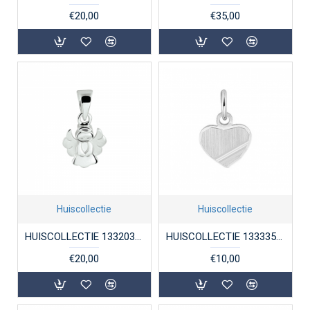
€20,00
€35,00
Huiscollectie
Huiscollectie
HUISCOLLECTIE 1332035 ZILVEREN HANGER ENGEL
HUISCOLLECTIE 1333350 ZILVEREN GRAVEERPLAATJE HART
€20,00
€10,00