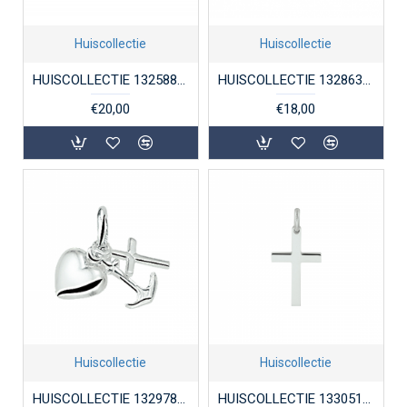
Huiscollectie
Huiscollectie
HUISCOLLECTIE 1325889 ZILVEREN HANGER HONDJE WIT EMAILLE
HUISCOLLECTIE 1328638 ZILVEREN HANGER EENHOORN GERHODINEERD
€20,00
€18,00
Huiscollectie
Huiscollectie
HUISCOLLECTIE 1329788 ZILVEREN HANGER GELOOF-HOOP-LIEFDE
HUISCOLLECTIE 1330518 ZILVEREN KRUISJE