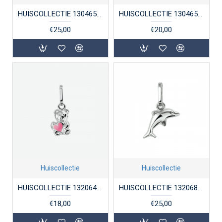
HUISCOLLECTIE 1304653 ZILVEREN HANGER HARTJE
HUISCOLLECTIE 1304658 ZILVEREN GRAVEERPLAATJE HART GEDIAMANTEERD
€25,00
€20,00
Huiscollectie
Huiscollectie
HUISCOLLECTIE 1320648 ZILVEREN BEERTJE ROZE LAK
HUISCOLLECTIE 1320682 ZILVEREN BEDEL DOLFIJNTJE
€18,00
€25,00