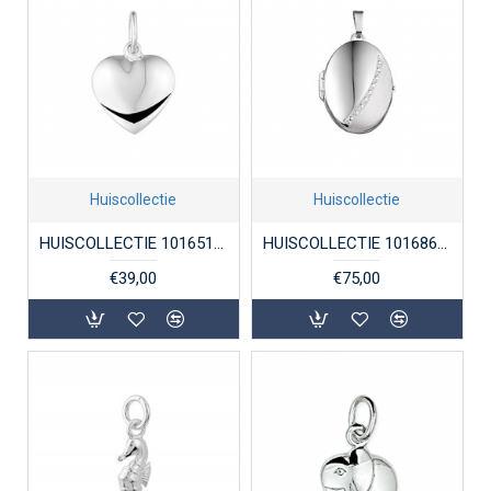
Huiscollectie
Huiscollectie
HUISCOLLECTIE 1016516 ZILVEREN HANGER HARTJE MASSIEF
HUISCOLLECTIE 1016869 ZILVEREN MEDAILLON OVAAL
€39,00
€75,00