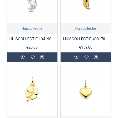
Huiscollectie
Huiscollectie
HUISCOLLECTIE 1341903 ZILVEREN HANGER EENHOORN GERHODINEERD
HUISCOLLECTIE 4001707 GOUDEN KLOMPJE
€20,00
€159,00