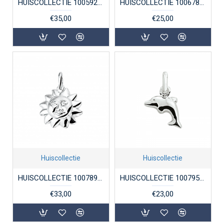
HUISCOLLECTIE 1005928 ZILVEREN GRAVEERPLAATJE ROND
HUISCOLLECTIE 1006789 ZILVEREN BEDELHANGER VLINDER
€35,00
€25,00
Huiscollectie
Huiscollectie
HUISCOLLECTIE 1007891 ZILVEREN HANGER ZONNETJE
HUISCOLLECTIE 1007958 ZILVEREN BEDEL DOLFIJNTJE
€33,00
€23,00