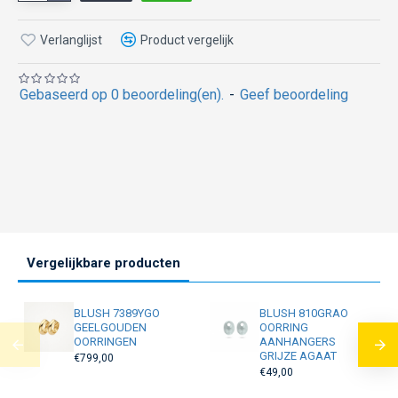
Verlanglijst
Product vergelijk
Gebaseerd op 0 beoordeling(en).
-
Geef beoordeling
Vergelijkbare producten
BLUSH 7389YGO
BLUSH 810GRAO
GEELGOUDEN
OORRING
OORRINGEN
AANHANGERS
GRIJZE AGAAT
€799,00
€49,00