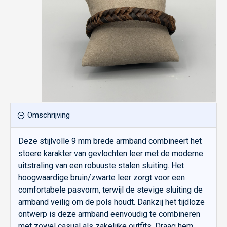
Omschrijving
Deze stijlvolle 9 mm brede armband combineert het
stoere karakter van gevlochten leer met de moderne
uitstraling van een robuuste stalen sluiting. Het
hoogwaardige bruin/zwarte leer zorgt voor een
comfortabele pasvorm, terwijl de stevige sluiting de
armband veilig om de pols houdt. Dankzij het tijdloze
ontwerp is deze armband eenvoudig te combineren
met zowel casual als zakelijke outfits. Draag hem