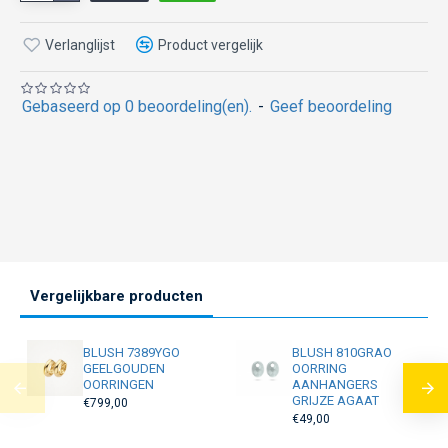
Verlanglijst
Product vergelijk
Gebaseerd op 0 beoordeling(en).
-
Geef beoordeling
Vergelijkbare producten
BLUSH 7389YGO
BLUSH 810GRAO
GEELGOUDEN
OORRING
OORRINGEN
AANHANGERS
GRIJZE AGAAT
€799,00
€49,00