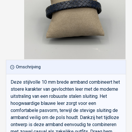
Omschrijving
Deze stijlvolle 10 mm brede armband combineert het
stoere karakter van gevlochten leer met de moderne
uitstraling van een robuuste stalen sluiting. Het
hoogwaardige blauwe leer zorgt voor een
comfortabele pasvorm, terwijl de stevige sluiting de
armband veilig om de pols houdt. Dankzij het tijdloze
ontwerp is deze armband eenvoudig te combineren
met zowel casual als zakelijke outfits. Draag hem