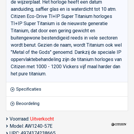
de wijzerplaat. Het horloge heeft een datum
aanduiding, saffier glas en is waterdicht tot 10 atm.
Citizen Eco-Drive TI+IP Super Titanium horloges
TI+IP Super Titanium is de nieuwste generatie
Titanium, dat door een gering gewicht en
buitengewone bestendigeid reeds in vele sectoren
wordt benut. Gezien de naam, wordt Titanium ook wel
"Metal of the Gods" genoemd. Dankzij de speciale IP
oppervlaktebehandeling zijn de titanium horloges van
Citizen met 1000 - 1200 Vickers vijf maal harder dan
het pure titanium.
Specificaties
Beoordeling
Voorraad:
Uitverkocht
Model:
AW1240-57E
UPC:
4974374238665