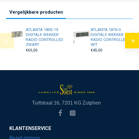
Vergelijkbare producten
ATLANTA 1803-19
ATLANTA 1876-0
DIGITALE WEKKER
DIGITALE WEKKER
RADIO CONTROLLED
RADIO CONTROLLED
ZWART
WIT
€65,00
€45,00
Turfstraat 16, 7201 KG Zutphen
KLANTENSERVICE
Reset options