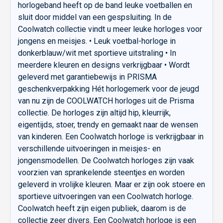
horlogeband heeft op de band leuke voetballen en
sluit door middel van een gespsluiting. In de
Coolwatch collectie vindt u meer leuke horloges voor
jongens en meisjes. • Leuk voetbal-horloge in
donkerblauw/wit met sportieve uitstraling • In
meerdere kleuren en designs verkrijgbaar • Wordt
geleverd met garantiebewijs in PRISMA
geschenkverpakking Hét horlogemerk voor de jeugd
van nu zijn de COOLWATCH horloges uit de Prisma
collectie. De horloges zijn altijd hip, kleurrijk,
eigentijds, stoer, trendy en gemaakt naar de wensen
van kinderen. Een Coolwatch horloge is verkrijgbaar in
verschillende uitvoeringen in meisjes- en
jongensmodellen. De Coolwatch horloges zijn vaak
voorzien van sprankelende steentjes en worden
geleverd in vrolijke kleuren. Maar er zijn ook stoere en
sportieve uitvoeringen van een Coolwatch horloge.
Coolwatch heeft zijn eigen publiek, daarom is de
collectie zeer divers. Een Coolwatch horloge is een