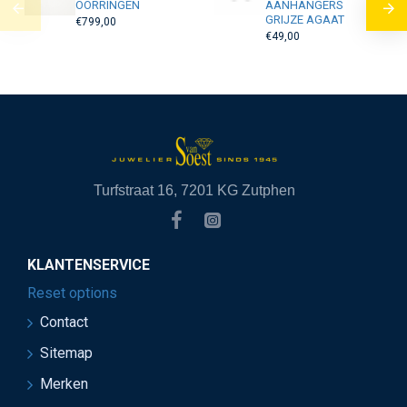
OORRINGEN
AANHANGERS
GRIJZE AGAAT
€799,00
€49,00
Turfstraat 16, 7201 KG Zutphen
KLANTENSERVICE
Reset options
Contact
Sitemap
Merken