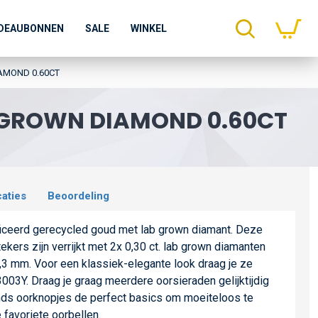
DEAUBONNEN
SALE
WINKEL
AMOND 0.60CT
 GROWN DIAMOND 0.60CT
caties
Beoordeling
iceerd gerecycled goud met lab grown diamant. Deze
ekers zijn verrijkt met 2x 0,30 ct. lab grown diamanten
3 mm. Voor een klassiek-elegante look draag je ze
003Y. Draag je graag meerdere oorsieraden gelijktijdig
ds oorknopjes de perfect basics om moeiteloos te
favoriete oorbellen.