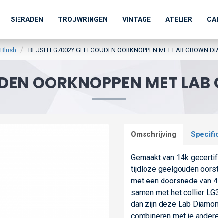
SIERADEN
TROUWRINGEN
VINTAGE
ATELIER
CA
Blush
BLUSH LG7002Y GEELGOUDEN OORKNOPPEN MET LAB GROWN DI
UDEN OORKNOPPEN MET LAB
Omschrijving
Specifi
Gemaakt van 14k gecertif
tijdloze geelgouden oorst
met een doorsnede van 4,
samen met het collier LG3
dan zijn deze Lab Diamon
combineren met je andere 