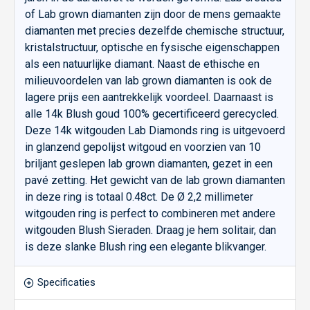
of Lab grown diamanten zijn door de mens gemaakte
diamanten met precies dezelfde chemische structuur,
kristalstructuur, optische en fysische eigenschappen
als een natuurlijke diamant. Naast de ethische en
milieuvoordelen van lab grown diamanten is ook de
lagere prijs een aantrekkelijk voordeel. Daarnaast is
alle 14k Blush goud 100% gecertificeerd gerecycled.
Deze 14k witgouden Lab Diamonds ring is uitgevoerd
in glanzend gepolijst witgoud en voorzien van 10
briljant geslepen lab grown diamanten, gezet in een
pavé zetting. Het gewicht van de lab grown diamanten
in deze ring is totaal 0.48ct. De Ø 2,2 millimeter
witgouden ring is perfect to combineren met andere
witgouden Blush Sieraden. Draag je hem solitair, dan
is deze slanke Blush ring een elegante blikvanger.
Specificaties