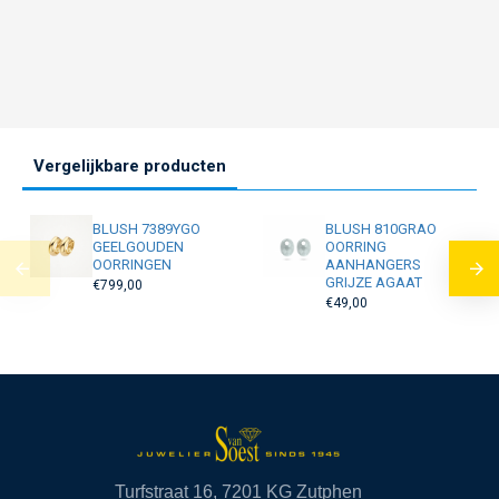
Vergelijkbare producten
BLUSH 7389YGO
BLUSH 810GRAO
GEELGOUDEN
OORRING
OORRINGEN
AANHANGERS
GRIJZE AGAAT
€799,00
€49,00
Turfstraat 16, 7201 KG Zutphen