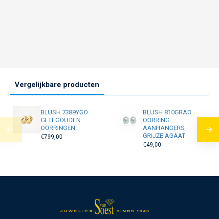
Vergelijkbare producten
BLUSH 7389YGO
BLUSH 810GRAO
GEELGOUDEN
OORRING
OORRINGEN
AANHANGERS
GRIJZE AGAAT
€799,00
€49,00