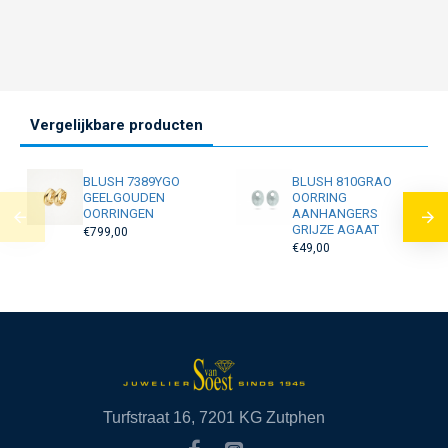
Vergelijkbare producten
BLUSH 7389YGO
BLUSH 810GRAO
GEELGOUDEN
OORRING
OORRINGEN
AANHANGERS
GRIJZE AGAAT
€799,00
€49,00
Turfstraat 16, 7201 KG Zutphen