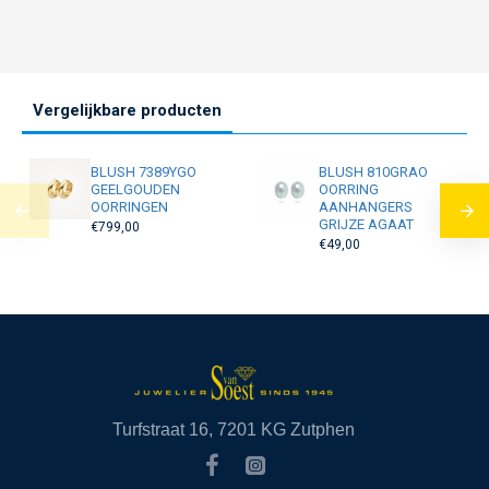
Vergelijkbare producten
BLUSH 7389YGO
BLUSH 810GRAO
GEELGOUDEN
OORRING
OORRINGEN
AANHANGERS
GRIJZE AGAAT
€799,00
€49,00
Turfstraat 16, 7201 KG Zutphen