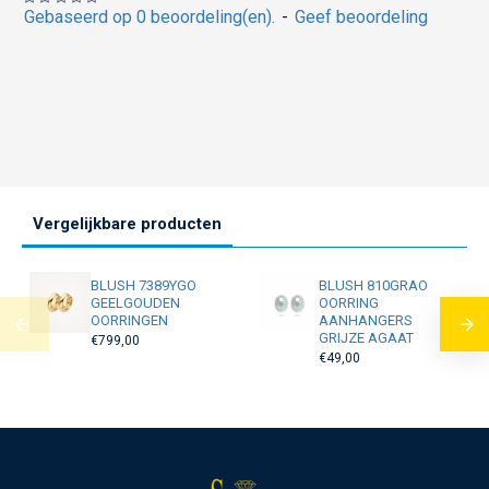
Gebaseerd op 0 beoordeling(en).
-
Geef beoordeling
Vergelijkbare producten
BLUSH 7389YGO
BLUSH 810GRAO
GEELGOUDEN
OORRING
OORRINGEN
AANHANGERS
GRIJZE AGAAT
€799,00
€49,00