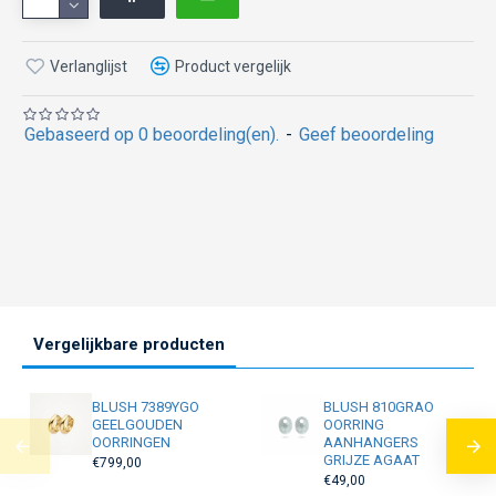
Verlanglijst
Product vergelijk
Gebaseerd op 0 beoordeling(en).
-
Geef beoordeling
Vergelijkbare producten
BLUSH 7389YGO
BLUSH 810GRAO
GEELGOUDEN
OORRING
OORRINGEN
AANHANGERS
GRIJZE AGAAT
€799,00
€49,00