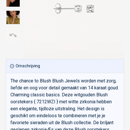
Omschrijving
The chance to Blush Blush Jewels worden met zorg,
liefde en oog voor detail gemaakt van 14 karaat goud.
Charming classic basics. Deze witgouden Blush
oorstekers { 7212WZI } met witte zirkonia hebben
een elegante, tijdloze uitstraling. Het design is
geschikt om eindeloos te combineren met je je
favoriete sieraden uit de Blush collectie. De briljant
geslepen zirkoniaÆs van deze Blush oorstekers