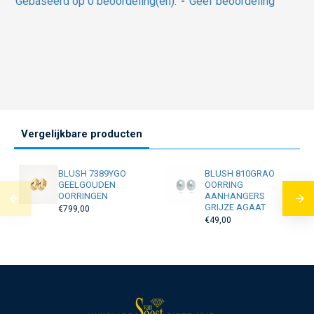
Gebaseerd op 0 beoordeling(en).
-
Geef beoordeling
Vergelijkbare producten
BLUSH 7389YGO
BLUSH 810GRAO
GEELGOUDEN
OORRING
OORRINGEN
AANHANGERS
GRIJZE AGAAT
€799,00
€49,00