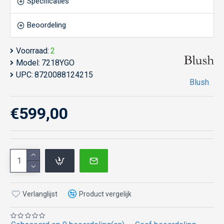
Specificaties
Beoordeling
Voorraad:
2
Model:
7218YGO
UPC:
8720088124215
Blush
€599,00
Verlanglijst
Product vergelijk