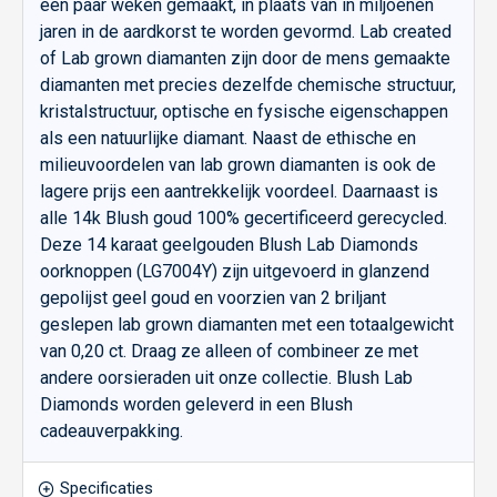
een paar weken gemaakt, in plaats van in miljoenen
jaren in de aardkorst te worden gevormd. Lab created
of Lab grown diamanten zijn door de mens gemaakte
diamanten met precies dezelfde chemische structuur,
kristalstructuur, optische en fysische eigenschappen
als een natuurlijke diamant. Naast de ethische en
milieuvoordelen van lab grown diamanten is ook de
lagere prijs een aantrekkelijk voordeel. Daarnaast is
alle 14k Blush goud 100% gecertificeerd gerecycled.
Deze 14 karaat geelgouden Blush Lab Diamonds
oorknoppen (LG7004Y) zijn uitgevoerd in glanzend
gepolijst geel goud en voorzien van 2 briljant
geslepen lab grown diamanten met een totaalgewicht
van 0,20 ct. Draag ze alleen of combineer ze met
andere oorsieraden uit onze collectie. Blush Lab
Diamonds worden geleverd in een Blush
cadeauverpakking.
Specificaties