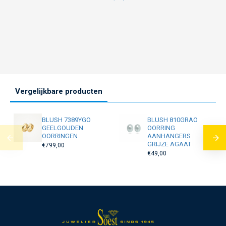
Vergelijkbare producten
BLUSH 7389YGO
BLUSH 810GRAO
GEELGOUDEN
OORRING
OORRINGEN
AANHANGERS
GRIJZE AGAAT
€799,00
€49,00