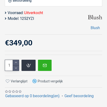
Beoordeling
Voorraad:
Uitverkocht
Model:
1252YZI
Blush
€349,00
Verlanglijst
Product vergelijk
Gebaseerd op 0 beoordeling(en).
-
Geef beoordeling