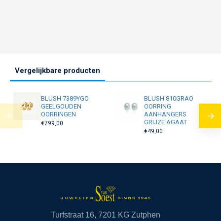
Vergelijkbare producten
BLUSH 7389YGO
BLUSH 810GRAO
GEELGOUDEN
OORRING
OORRINGEN
AANHANGERS
GRIJZE AGAAT
€799,00
€49,00
Turfstraat 16, 7201 KG Zutphen