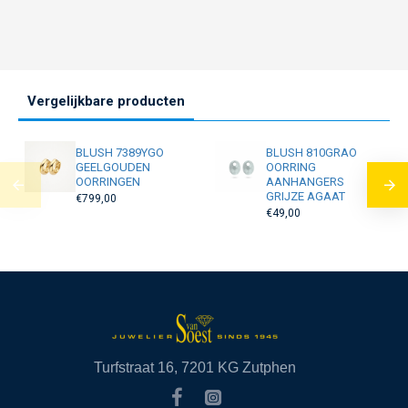
Vergelijkbare producten
BLUSH 7389YGO
BLUSH 810GRAO
GEELGOUDEN
OORRING
OORRINGEN
AANHANGERS
GRIJZE AGAAT
€799,00
€49,00
Turfstraat 16, 7201 KG Zutphen