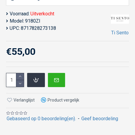
Voorraad:
Uitverkocht
Model:
9180ZI
UPC:
8717828273138
Ti Sento
€55,00
Verlanglijst
Product vergelijk
Gebaseerd op 0 beoordeling(en).
-
Geef beoordeling