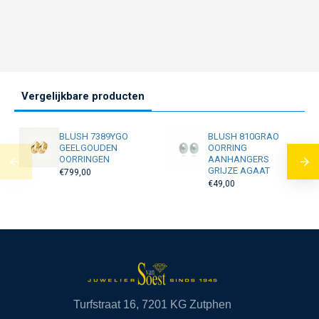
Vergelijkbare producten
BLUSH 7389YGO
BLUSH 810GRAO
GEELGOUDEN
OORRING
OORRINGEN
AANHANGERS
GRIJZE AGAAT
€799,00
€49,00
Turfstraat 16, 7201 KG Zutphen