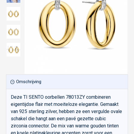
Omschrijving
Deze TI SENTO oorbellen 78013ZY combineren
eigentijdse flair met moeiteloze elegantie. Gemaakt
van 925 sterling zilver, hebben ze een vergulde ovale
schakel die hangt aan een pavé gezette cubic
zirconia connector. De mix van warme gouden tinten
en koele platinakleurige accenten zorgt voor een