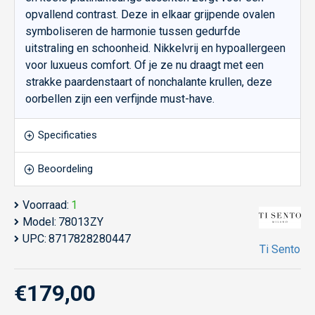
opvallend contrast. Deze in elkaar grijpende ovalen
symboliseren de harmonie tussen gedurfde
uitstraling en schoonheid. Nikkelvrij en hypoallergeen
voor luxueus comfort. Of je ze nu draagt met een
strakke paardenstaart of nonchalante krullen, deze
oorbellen zijn een verfijnde must-have.
Specificaties
Beoordeling
Voorraad:
1
Model:
78013ZY
UPC:
8717828280447
Ti Sento
€179,00