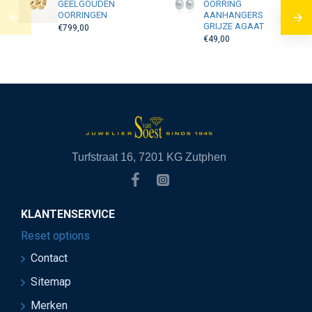
GEELGOUDEN
OORRING
OORRINGEN
AANHANGERS
GRIJZE AGAAT
€799,00
€49,00
Turfstraat 16, 7201 KG Zutphen
KLANTENSERVICE
Reset options
Contact
Sitemap
Merken