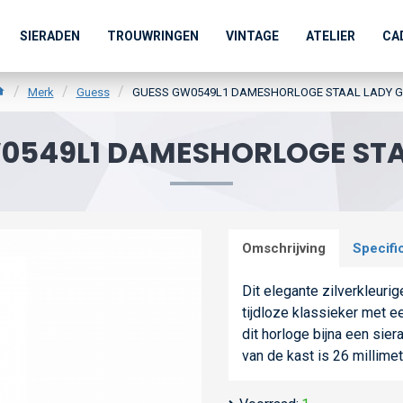
SIERADEN
TROUWRINGEN
VINTAGE
ATELIER
CA
Merk
Guess
GUESS GW0549L1 DAMESHORLOGE STAAL LADY G
0549L1 DAMESHORLOGE STA
Omschrijving
Specifi
Dit elegante zilverkleuri
tijdloze klassieker met e
dit horloge bijna een sie
van de kast is 26 millimet