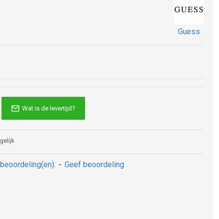
Guess
Wat is de levertijd?
gelijk
beoordeling(en).
-
Geef beoordeling