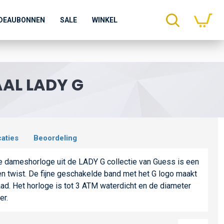
DEAUBONNEN
SALE
WINKEL
AL LADY G
caties
Beoordeling
ge dameshorloge uit de LADY G collectie van Guess is een
en twist. De fijne geschakelde band met het G logo maakt
raad. Het horloge is tot 3 ATM waterdicht en de diameter
er.