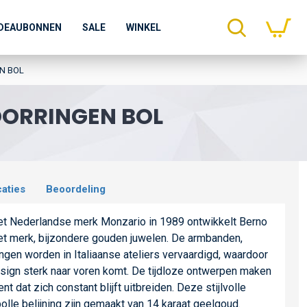
DEAUBONNEN
SALE
WINKEL
N BOL
OORRINGEN BOL
caties
Beoordeling
het Nederlandse merk Monzario in 1989 ontwikkelt Berno
et merk, bijzondere gouden juwelen. De armbanden,
ingen worden in Italiaanse ateliers vervaardigd, waardoor
 design sterk naar voren komt. De tijdloze ontwerpen maken
nt dat zich constant blijft uitbreiden. Deze stijlvolle
olle belijning zijn gemaakt van 14 karaat geelgoud.