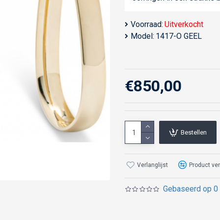
Voorraad:
Uitverkocht
Model:
1417-O GEEL
€850,00
Bestellen
Verlanglijst
Product ver
Gebaseerd op 0 