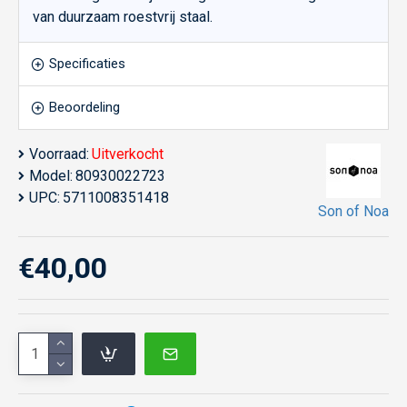
van duurzaam roestvrij staal.
Specificaties
Beoordeling
Voorraad:
Uitverkocht
Model:
80930022723
UPC:
5711008351418
Son of Noa
€40,00