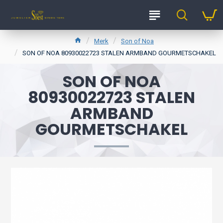
Merk
Son of Noa
SON OF NOA 80930022723 STALEN ARMBAND GOURMETSCHAKEL
SON OF NOA
80930022723 STALEN
ARMBAND
GOURMETSCHAKEL