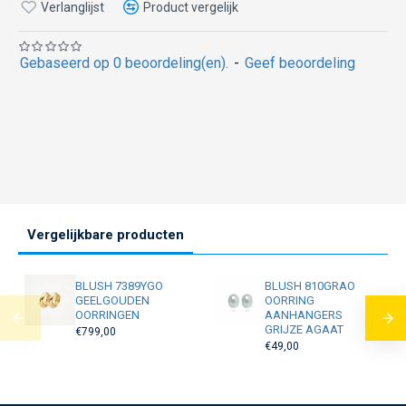
Verlanglijst
Product vergelijk
Gebaseerd op 0 beoordeling(en).
-
Geef beoordeling
Vergelijkbare producten
BLUSH 7389YGO
BLUSH 810GRAO
GEELGOUDEN
OORRING
OORRINGEN
AANHANGERS
GRIJZE AGAAT
€799,00
€49,00