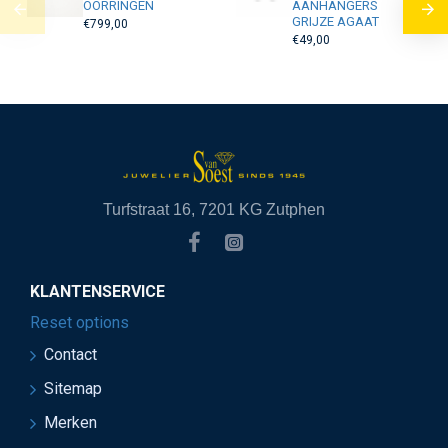
OORRINGEN
AANHANGERS
GRIJZE AGAAT
€799,00
€49,00
Turfstraat 16, 7201 KG Zutphen
KLANTENSERVICE
Reset options
Contact
Sitemap
Merken