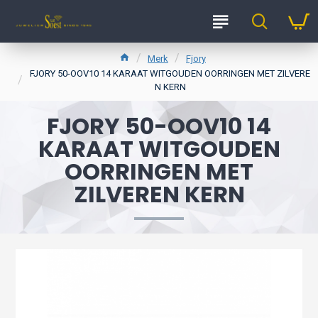
Merk
Fjory
FJORY 50-OOV10 14 KARAAT WITGOUDEN OORRINGEN MET ZILVERE
N KERN
FJORY 50-OOV10 14
KARAAT WITGOUDEN
OORRINGEN MET
ZILVEREN KERN