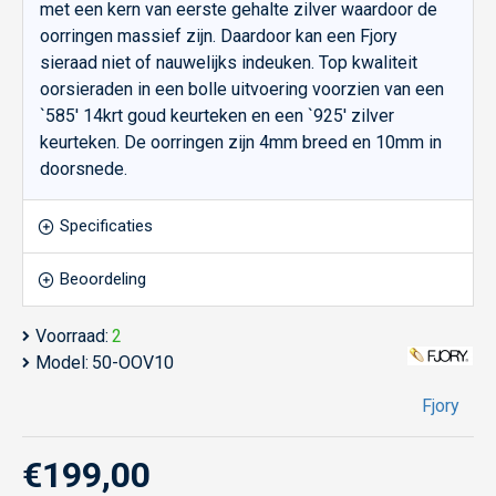
met een kern van eerste gehalte zilver waardoor de
oorringen massief zijn. Daardoor kan een Fjory
sieraad niet of nauwelijks indeuken. Top kwaliteit
oorsieraden in een bolle uitvoering voorzien van een
`585' 14krt goud keurteken en een `925' zilver
keurteken. De oorringen zijn 4mm breed en 10mm in
doorsnede.
Specificaties
Beoordeling
Voorraad:
2
Model:
50-OOV10
Fjory
€199,00