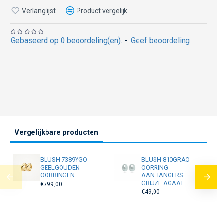
Verlanglijst
Product vergelijk
Gebaseerd op 0 beoordeling(en).
-
Geef beoordeling
Vergelijkbare producten
BLUSH 7389YGO
BLUSH 810GRAO
GEELGOUDEN
OORRING
OORRINGEN
AANHANGERS
GRIJZE AGAAT
€799,00
€49,00