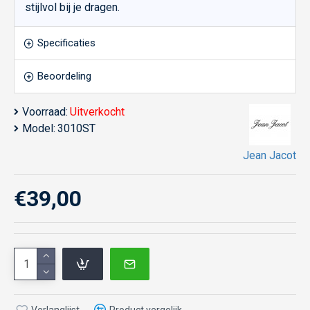
stijlvol bij je dragen.
Specificaties
Beoordeling
Voorraad:
Uitverkocht
Model:
3010ST
Jean Jacot
€39,00
Verlanglijst
Product vergelijk