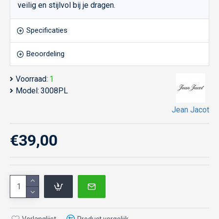
veilig en stijlvol bij je dragen.
Specificaties
Beoordeling
Voorraad:
1
Model:
3008PL
Jean Jacot
€39,00
Verlanglijst
Product vergelijk