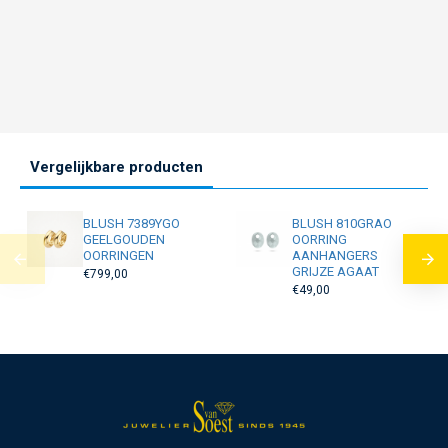
Vergelijkbare producten
BLUSH 7389YGO
BLUSH 810GRAO
GEELGOUDEN
OORRING
OORRINGEN
AANHANGERS
GRIJZE AGAAT
€799,00
€49,00