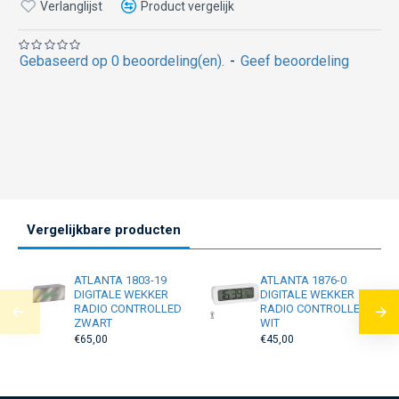
Verlanglijst
Product vergelijk
Gebaseerd op 0 beoordeling(en).
-
Geef beoordeling
Vergelijkbare producten
ATLANTA 1803-19
ATLANTA 1876-0
DIGITALE WEKKER
DIGITALE WEKKER
RADIO CONTROLLED
RADIO CONTROLLED
ZWART
WIT
€65,00
€45,00