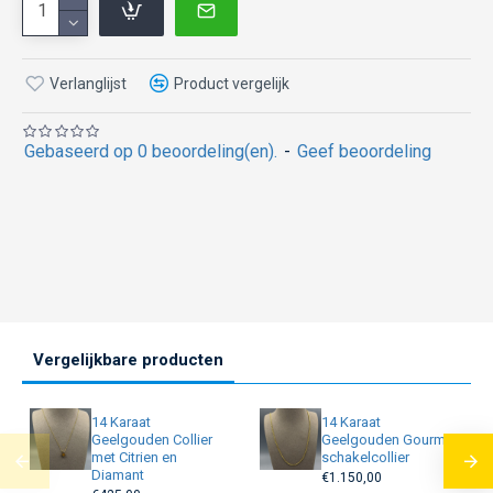
Verlanglijst
Product vergelijk
Gebaseerd op 0 beoordeling(en).
-
Geef beoordeling
Vergelijkbare producten
14 Karaat
14 Karaat
Geelgouden Collier
Geelgouden Gourmet
met Citrien en
schakelcollier
Diamant
€1.150,00