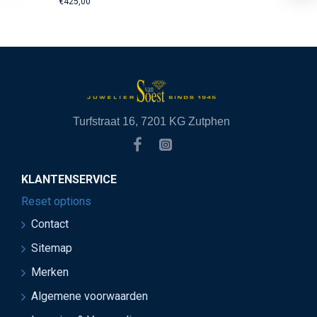
€425,00
Turfstraat 16, 7201 KG Zutphen
KLANTENSERVICE
Reset options
Contact
Sitemap
Merken
Algemene voorwaarden