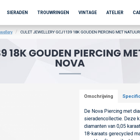
SIERADEN
TROUWRINGEN
VINTAGE
ATELIER
CA
wellery
CULET JEWELLERY GCJ1139 18K GOUDEN PIERCING MET NATUU
39 18K GOUDEN PIERCING M
NOVA
Omschrijving
Specifi
De Nova Piercing met diam
sieradencollectie. Deze k
diamanten van 0,05 karaat
18-karaats gerecycled ma