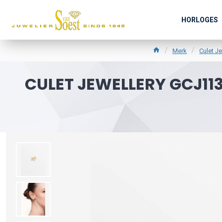
HORLOGES
Merk
Culet Je
CULET JEWELLERY GCJ11