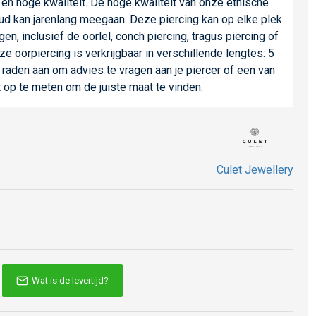
r en hoge kwaliteit. De hoge kwaliteit van onze ethische
d kan jarenlang meegaan. Deze piercing kan op elke plek
n, inclusief de oorlel, conch piercing, tragus piercing of
ze oorpiercing is verkrijgbaar in verschillende lengtes: 5
aden aan om advies te vragen aan je piercer of een van
t op te meten om de juiste maat te vinden.
Culet Jewellery
Wat is de levertijd?