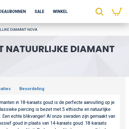
DEAUBONNEN
SALE
WINKEL
RLIJKE DIAMANT NOVA
ET NATUURLIJKE DIAMANT
caties
Beoordeling
anten in 18-karaats goud is de perfecte aanvulling op je
lassieke piercing is bezet met 5 ethische en natuurlijke
. Een echte blikvanger! Al onze sieraden zijn gemaakt van
ssief goud in plaats van 14-karaats goud. 18-karaats