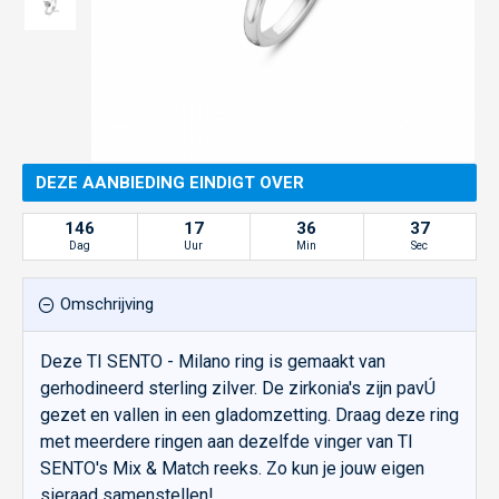
DEZE AANBIEDING EINDIGT OVER
146
17
36
37
Dag
Uur
Min
Sec
Omschrijving
Deze TI SENTO - Milano ring is gemaakt van
gerhodineerd sterling zilver. De zirkonia's zijn pavÚ
gezet en vallen in een gladomzetting. Draag deze ring
met meerdere ringen aan dezelfde vinger van TI
SENTO's Mix & Match reeks. Zo kun je jouw eigen
sieraad samenstellen!