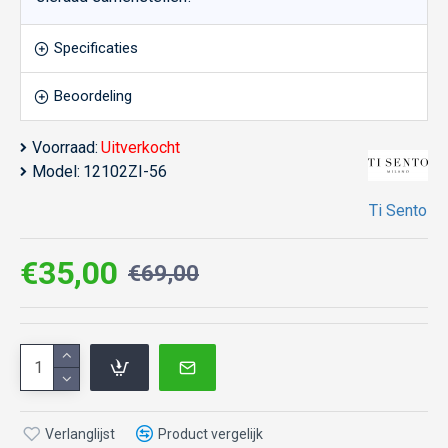
Specificaties
Beoordeling
Voorraad:
Uitverkocht
Model:
12102ZI-56
Ti Sento
€35,00
€69,00
Verlanglijst
Product vergelijk