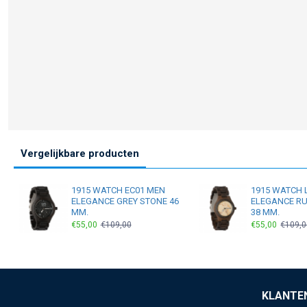
Vergelijkbare producten
1915 WATCH EC01 MEN
1915 WATCH 
ELEGANCE GREY STONE 46
ELEGANCE RU
MM.
38 MM.
€55,00
€109,00
€55,00
€109,0
KLANTE