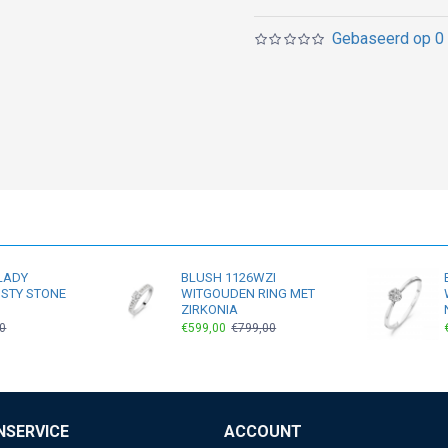
Gebaseerd op 0 
LADY
BLUSH 1126WZI
STY STONE
WITGOUDEN RING MET
ZIRKONIA
0
€599,00
€799,00
NSERVICE
ACCOUNT