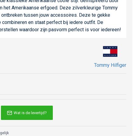
de klassieke Amerikaanse coole stijl. Geïnspireerd door
en het Amerikaanse erfgoed. Deze zilverkleurige Tommy
t ontbreken tussen jouw accessoires. Deze te gekke
 combineren en staat perfect bij iedere outfit. De
erstellen waardoor zijn pasvorm perfect is voor iedereen!
Tommy Hilfiger
Wat is de levertijd?
gelijk