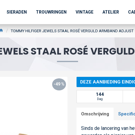
SIERADEN
TROUWRINGEN
VINTAGE
ATELIER
CA
TOMMY HILFIGER JEWELS STAAL ROSÉ VERGULD ARMBAND ADJUST
JEWELS STAAL ROSÉ VERGUL
DEZE AANBIEDING EINDI
-49 %
144
Dag
Omschrijving
Specifi
Sinds de lancering van h