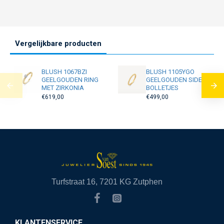
Vergelijkbare producten
BLUSH 1067BZI
BLUSH 1105YGO
GEELGOUDEN RING
GEELGOUDEN SIDER
MET ZIRKONIA
BOLLETJES
€619,00
€499,00
Turfstraat 16, 7201 KG Zutphen
KLANTENSERVICE