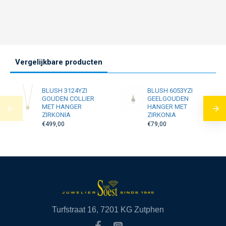
Vergelijkbare producten
BLUSH 3124YZI
BLUSH 6053YZI
GOUDEN COLLIER
GEELGOUDEN
MET HANGER
HANGER MET
ZIRKONIA
ZIRKONIA
€499,00
€79,00
Turfstraat 16, 7201 KG Zutphen