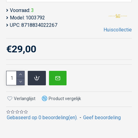
Voorraad:
3
Model:
1003792
UPC:
8718834022267
Huiscollectie
€29,00
Verlanglijst
Product vergelijk
Gebaseerd op 0 beoordeling(en).
-
Geef beoordeling