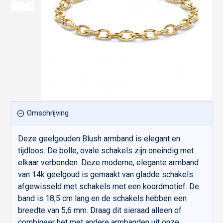
Omschrijving
Deze geelgouden Blush armband is elegant en
tijdloos. De bolle, ovale schakels zijn oneindig met
elkaar verbonden. Deze moderne, elegante armband
van 14k geelgoud is gemaakt van gladde schakels
afgewisseld met schakels met een koordmotief. De
band is 18,5 cm lang en de schakels hebben een
breedte van 5,6 mm. Draag dit sieraad alleen of
combineer het met andere armbanden uit onze