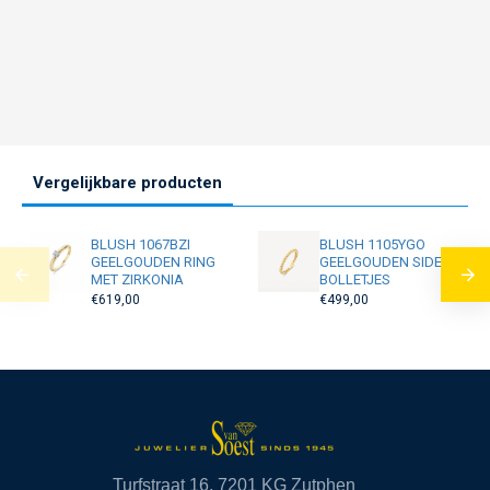
Vergelijkbare producten
BLUSH 1067BZI
BLUSH 1105YGO
GEELGOUDEN RING
GEELGOUDEN SIDER
MET ZIRKONIA
BOLLETJES
€619,00
€499,00
Turfstraat 16, 7201 KG Zutphen