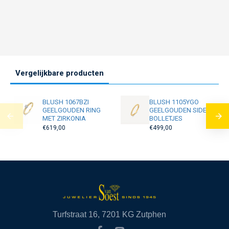
Vergelijkbare producten
BLUSH 1067BZI
BLUSH 1105YGO
GEELGOUDEN RING
GEELGOUDEN SIDER
MET ZIRKONIA
BOLLETJES
€619,00
€499,00
Turfstraat 16, 7201 KG Zutphen