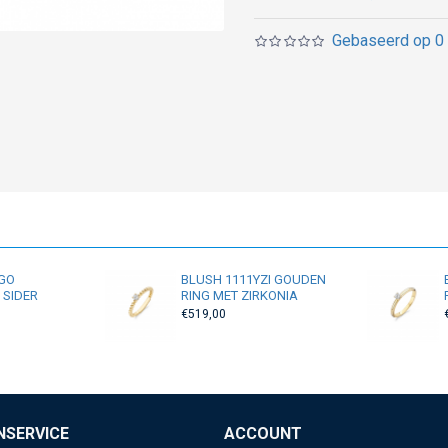
Gebaseerd op 0 
YGO
BLUSH 1111YZI GOUDEN
 SIDER
RING MET ZIRKONIA
€519,00
NSERVICE
ACCOUNT