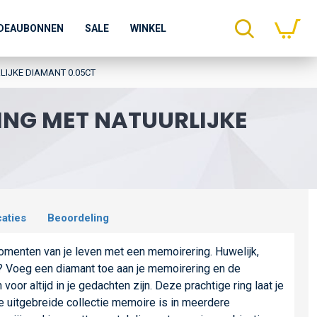
DEAUBONNEN
SALE
WINKEL
IJKE DIAMANT 0.05CT
ING MET NATUURLIJKE
caties
Beoordeling
menten van je leven met een memoirering. Huwelijk,
? Voeg een diamant toe aan je memoirering en de
or altijd in je gedachten zijn. Deze prachtige ring laat je
e uitgebreide collectie memoire is in meerdere