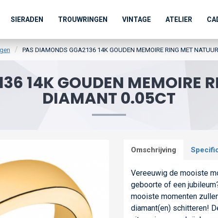
SIERADEN
TROUWRINGEN
VINTAGE
ATELIER
CA
ngen
PAS DIAMONDS GGA2136 14K GOUDEN MEMOIRE RING MET NATUURL
36 14K GOUDEN MEMOIRE R
DIAMANT 0.05CT
Omschrijving
Specifi
Vereeuwig de mooiste mo
geboorte of een jubileum
mooiste momenten zullen vo
diamant(en) schitteren! D