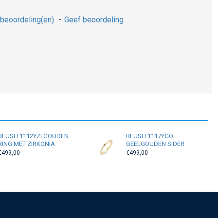
beoordeling(en).
-
Geef beoordeling
BLUSH 1112YZI GOUDEN
BLUSH 1117YGO
RING MET ZIRKONIA
GEELGOUDEN SIDER
€499,00
€499,00