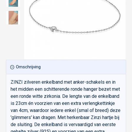
Omschrijving
ZINZI zilveren enkelband met anker-schakels en in
het midden een schitterende ronde hanger bezet met
een ronde witte zirkonia. De lengte van de enkelband
is 23cm én voorzien van een extra verlengkettinkje
van 4cm, waardoor iedere enkel (smal of breed) deze
'glimmers' kan dragen. Met herkenbaar Zinzi hartje bij
de sluiting. De enkelband is vervaardigd van eerste
gehalte zilver (925) en voorzien van een extra