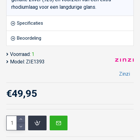
rhodiumlaag voor een langdurige glans.
Specificaties
Beoordeling
Voorraad:
1
Model:
ZIE1393
Zinzi
€49,95