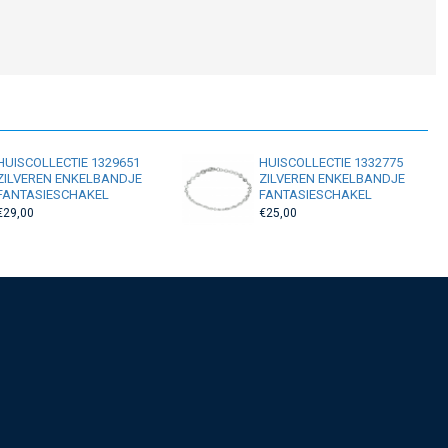
HUISCOLLECTIE 1329651
HUISCOLLECTIE 1332775
ZILVEREN ENKELBANDJE
ZILVEREN ENKELBANDJE
FANTASIESCHAKEL
FANTASIESCHAKEL
€29,00
€25,00