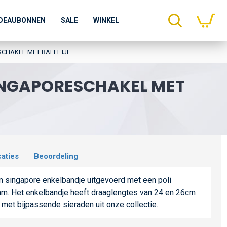
DEAUBONNEN
SALE
WINKEL
SCHAKEL MET BALLETJE
INGAPORESCHAKEL MET
caties
Beoordeling
 singapore enkelbandje uitgevoerd met een poli
mm. Het enkelbandje heeft draaglengtes van 24 en 26cm
met bijpassende sieraden uit onze collectie.