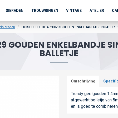
SIERADEN
TROUWRINGEN
VINTAGE
ATELIER
CA
elsieraden
HUISCOLLECTIE 4020829 GOUDEN ENKELBANDJE SINGAPORE
829 GOUDEN ENKELBANDJE S
BALLETJE
Omschrijving
Specifi
Trendy geelgouden 1.4mm
afgewerkt bolletje van 5
en is goed te combineren 