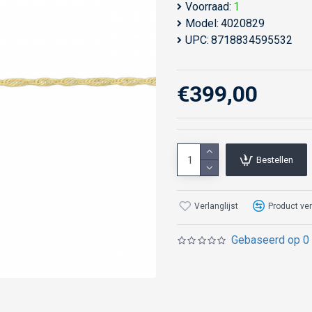
Voorraad:
1
Model:
4020829
UPC:
8718834595532
€399,00
Bestellen
Verlanglijst
Product ver
Gebaseerd op 0 