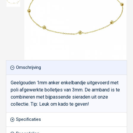
Omschrijving
Geelgouden 1mm anker enkelbandje uitgevoerd met
poli afgewerkte bolletjes van 3mm. De armband is te
combineren met bijpassende sieraden uit onze
collectie. Tip: Leuk om kado te geven!
Specificaties