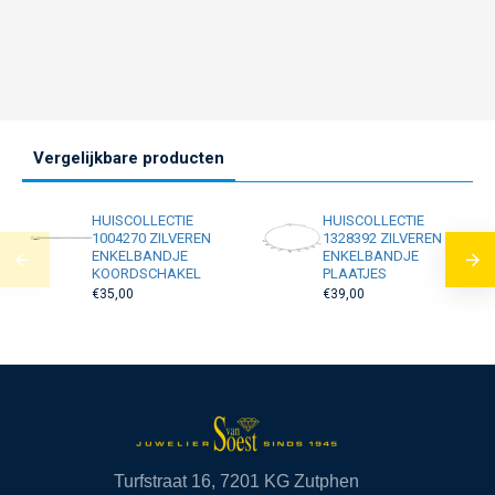
Vergelijkbare producten
HUISCOLLECTIE
HUISCOLLECTIE
1004270 ZILVEREN
1328392 ZILVEREN
ENKELBANDJE
ENKELBANDJE
KOORDSCHAKEL
PLAATJES
€35,00
€39,00
Turfstraat 16, 7201 KG Zutphen