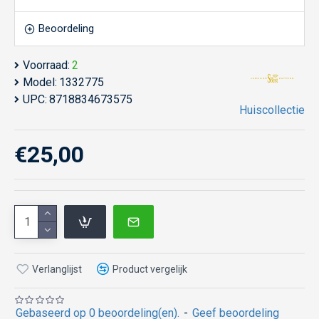
Beoordeling
Voorraad:
2
Model:
1332775
UPC:
8718834673575
Huiscollectie
€25,00
Verlanglijst
Product vergelijk
Gebaseerd op 0 beoordeling(en).
-
Geef beoordeling