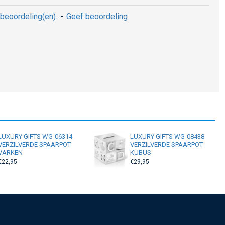
beoordeling(en).
-
Geef beoordeling
LUXURY GIFTS WG-06314
LUXURY GIFTS WG-08438
VERZILVERDE SPAARPOT
VERZILVERDE SPAARPOT
VARKEN
KUBUS
€22,95
€29,95