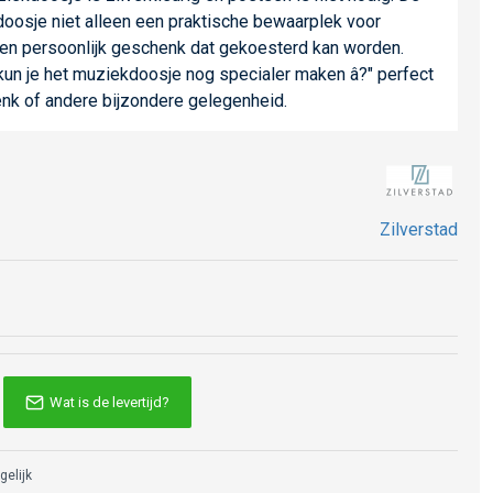
doosje niet alleen een praktische bewaarplek voor
een persoonlijk geschenk dat gekoesterd kan worden.
 kun je het muziekdoosje nog specialer maken â?" perfect
k of andere bijzondere gelegenheid.
Zilverstad
Wat is de levertijd?
gelijk