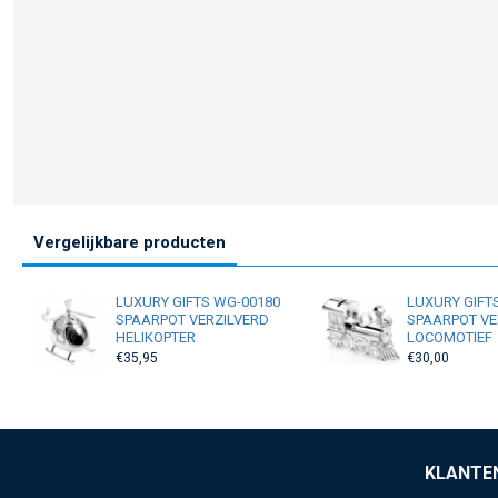
Vergelijkbare producten
LUXURY GIFTS WG-00180
LUXURY GIFT
SPAARPOT VERZILVERD
SPAARPOT VE
HELIKOPTER
LOCOMOTIEF
€35,95
€30,00
KLANTE