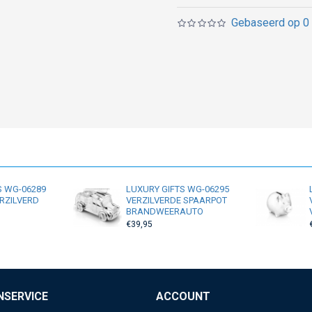
Gebaseerd op 0 
S WG-06289
LUXURY GIFTS WG-06295
RZILVERD
VERZILVERDE SPAARPOT
BRANDWEERAUTO
€39,95
NSERVICE
ACCOUNT