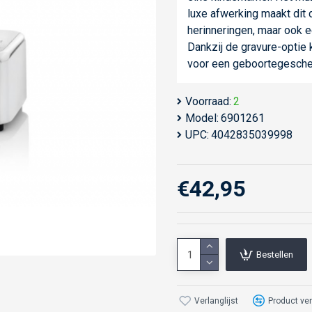
luxe afwerking maakt dit 
herinneringen, maar ook 
Dankzij de gravure-optie
voor een geboortegeschen
Voorraad:
2
Model:
6901261
UPC:
4042835039998
€42,95
Bestellen
Verlanglijst
Product ver