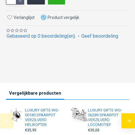
Verlanglijst
Product vergelijk
Gebaseerd op 0 beoordeling(en).
-
Geef beoordeling
Vergelijkbare producten
LUXURY GIFTS WG-
LUXURY GIFTS WG-
00180 SPAARPOT
06289 SPAARPOT
VERZILVERD
VERZILVERD
HELIKOPTER
LOCOMOTIEF
€35,95
€30,00