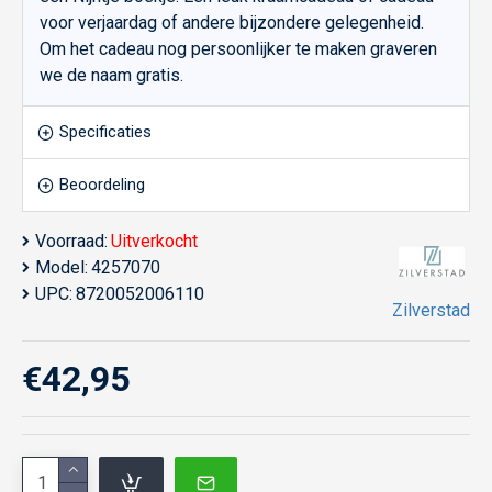
voor verjaardag of andere bijzondere gelegenheid.
Om het cadeau nog persoonlijker te maken graveren
we de naam gratis.
Specificaties
Beoordeling
Voorraad:
Uitverkocht
Model:
4257070
UPC:
8720052006110
Zilverstad
€42,95