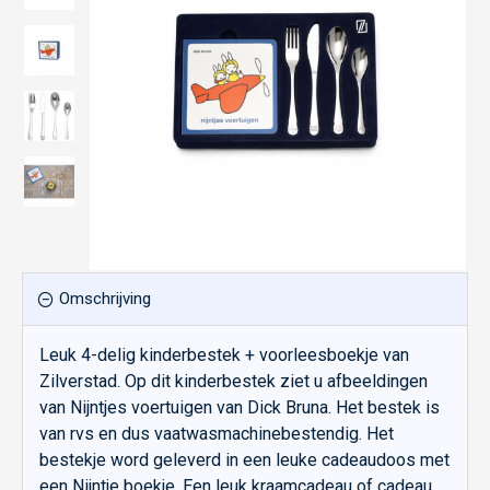
Omschrijving
Leuk 4-delig kinderbestek + voorleesboekje van
Zilverstad. Op dit kinderbestek ziet u afbeeldingen
van Nijntjes voertuigen van Dick Bruna. Het bestek is
van rvs en dus vaatwasmachinebestendig. Het
bestekje word geleverd in een leuke cadeaudoos met
een Nijntje boekje. Een leuk kraamcadeau of cadeau