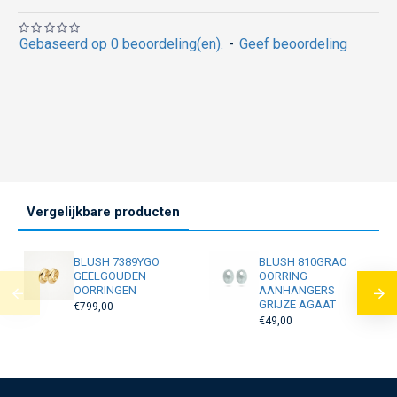
Gebaseerd op 0 beoordeling(en).
-
Geef beoordeling
Vergelijkbare producten
BLUSH 7389YGO
BLUSH 810GRAO
GEELGOUDEN
OORRING
OORRINGEN
AANHANGERS
GRIJZE AGAAT
€799,00
€49,00