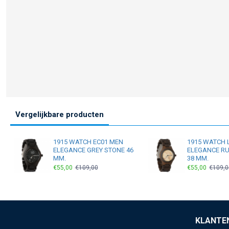
Vergelijkbare producten
1915 WATCH EC01 MEN
1915 WATCH 
ELEGANCE GREY STONE 46
ELEGANCE RU
MM.
38 MM.
€55,00
€109,00
€55,00
€109,0
KLANTE