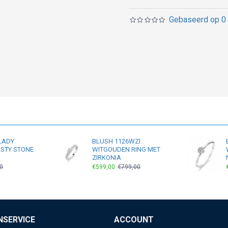
Gebaseerd op 0 
LADY
BLUSH 1126WZI
STY STONE
WITGOUDEN RING MET
ZIRKONIA
0
€599,00
€799,00
NSERVICE
ACCOUNT