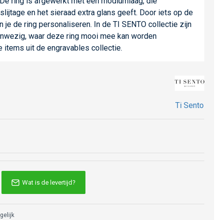
 De ring is afgewerkt met een rhodiumlaag, die
lijtage en het sieraad extra glans geeft. Door iets op de
 je de ring personaliseren. In de TI SENTO collectie zijn
anwezig, waar deze ring mooi mee kan worden
items uit de engravables collectie.
Ti Sento
Wat is de levertijd?
gelijk