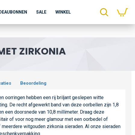
DEAUBONNEN
SALE
WINKEL
MET ZIRKONIA
caties
Beoordeling
 oorringen hebben een rij briljant geslepen witte
ting. De recht afgewerkt band van deze oorbellen zijn 1,8
en een doorsnede van 10,8 millimeter. Draag deze
litair of voor nog meer glamour met een oorbedel of
meerdere witgouden zirkonia sieraden. Al onze sieraden
geschenkverpakking.