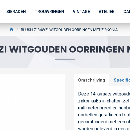
SIERADEN
TROUWRINGEN
VINTAGE
ATELIER
CA
BLUSH 7134WZI WITGOUDEN OORRINGEN MET ZIRKONIA
ZI WITGOUDEN OORRINGEN 
Omschrijving
Specifi
Deze 14 karaats witgouden
zirkoniaÆs in chatton zet
millimeter breed en hebb
oorbellen geraffineerd so
gecombineerd met een of 
worden geleverd in een 