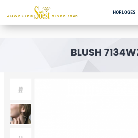
HORLOGES
BLUSH 7134W