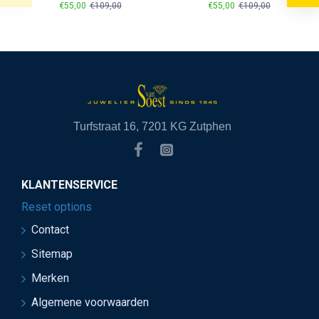
€55,00
€109,00
€55,00
€109,00
Turfstraat 16, 7201 KG Zutphen
KLANTENSERVICE
Reset options
Contact
Sitemap
Merken
Algemene voorwaarden